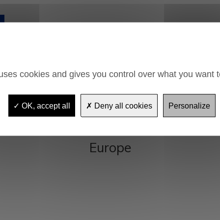
 uses cookies and gives you control over what you want t
OK, accept all
Deny all cookies
Personalize
Europe