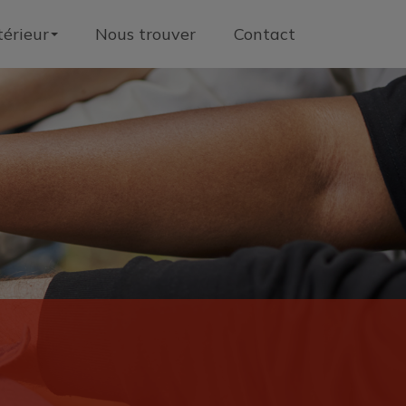
térieur
Nous trouver
Contact