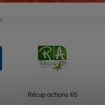
ES
Récup actions 65