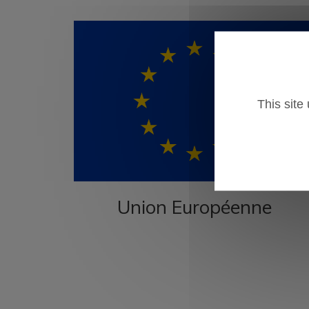
This site
Union Européenne