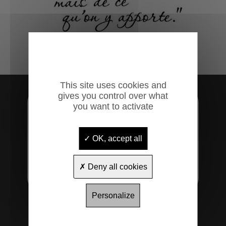
This site uses cookies and
gives you control over what
you want to activate
OK, accept all
Deny all cookies
Personalize
19 rue du Pic du Midi
65000
Tarbes