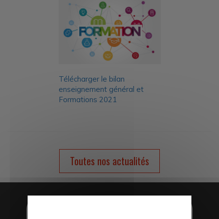
Télécharger le bilan
enseignement général et
Formations 2021
Toutes nos actualités